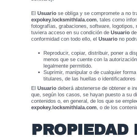
El
Usuario
se obliga y se compromete a no tran
expokey.locksmithlala.com
, tales como info
fotografías, grabaciones, software, logotipos, 
tuviera acceso en su condición de
Usuario
d
conformidad con todo ello, el
Usuario
no podr
Reproducir, copiar, distribuir, poner a d
menos que se cuente con la autorización 
legalmente permitido.
Suprimir, manipular o de cualquier forma
titulares, de las huellas o identificador
El
Usuario
deberá abstenerse de obtener e inc
que, según los casos, se hayan puesto a su di
contenidos o, en general, de los que se emple
expokey.locksmithlala.com
, o de los conteni
PROPIEDAD 