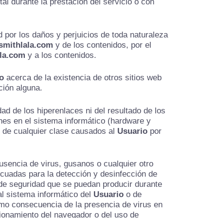
al durante la prestación del servicio o con
 por los daños y perjuicios de toda naturaleza
smithlala.com
y de los contenidos, por el
ala.com
y a los contenidos.
o
acerca de la existencia de otros sitios web
ción alguna.
ad de los hiperenlaces ni del resultado de los
nes en el sistema informático (hardware y
s de cualquier clase causados al
Usuario
por
usencia de virus, gusanos o cualquier otro
ecuadas para la detección y desinfección de
de seguridad que se puedan producir durante
al sistema informático del
Usuario
o de
mo consecuencia de la presencia de virus en
cionamiento del navegador o del uso de