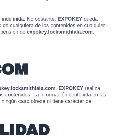
n indefinida. No obstante,
EXPOKEY
queda
 de cualquiera de los contenidos en cualquier
uspensión de
expokey.locksmithlala.com
.
COM
okey.locksmithlala.com
,
EXPOKEY
realiza
los contenidos. La información contenida en las
n ningún caso ofrece ni tiene carácter de
LIDAD