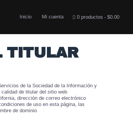
Inicio
Mi cuenta
0 productos
$0.00
L TITULAR
Servicios de la Sociedad de la Información y
 calidad de titular del sitio web
fornia, dirección de correo electrónico
condiciones de uso en esta página, las
nombre de dominio