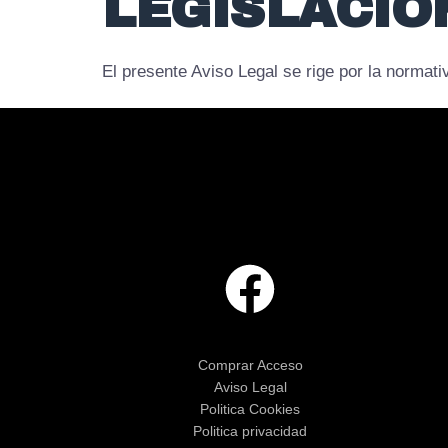
LEGISLACIÓ
El presente Aviso Legal se rige por la normati
Comprar Acceso
Aviso Legal
Politica Cookies
Politica privacidad