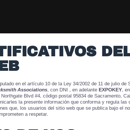
TIFICATIVOS DE
WEB
ulado en el artículo 10 de la Ley 34/2002 de 11 de julio de 
cksmith Associations
, con DNI , en adelante
EXPOKEY
, en
n Northgate Blvd #4, código postal 95834 de Sacramento, Cali
icarles la presente información que conforma y regula las 
ones que, los usuarios del sitio web que se publica bajo el 
mprometen a respetar.