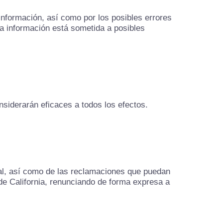
nformación, así como por los posibles errores
La información está sometida a posibles
siderarán eficaces a todos los efectos.
gal, así como de las reclamaciones que puedan
 de California, renunciando de forma expresa a