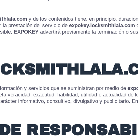
ithlala.com
y de los contenidos tiene, en principio, duració
 la prestación del servicio de
expokey.locksmithlala.com
o
sible,
EXPOKEY
advertirá previamente la terminación o s
OCKSMITHLALA.
nformación y servicios que se suministran por medio de
exp
a veracidad, exactitud, fiabilidad, utilidad o actualidad de 
rácter informativo, consultivo, divulgativo y publicitario. E
 DE RESPONSABI