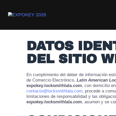
DATOS IDEN
DEL SITIO 
En cumplimiento del deber de información estip
de Comercio Electrónico,
Latin American Lo
expokey.locksmithlala.com
, con domicilio e
contacto@locksmithlala.com
, procede a comun
limitaciones de responsabilidad y las obligaci
expokey.locksmithlala.com
, asumen y se co