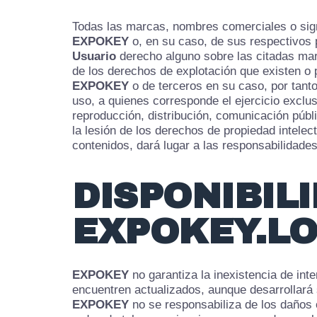
Todas las marcas, nombres comerciales o sign
EXPOKEY
o, en su caso, de sus respectivos p
Usuario
derecho alguno sobre las citadas mar
de los derechos de explotación que existen o 
EXPOKEY
o de terceros en su caso, por tanto
uso, a quienes corresponde el ejercicio exclu
reproducción, distribución, comunicación públi
la lesión de los derechos de propiedad intelect
contenidos, dará lugar a las responsabilidade
DISPONIBIL
EXPOKEY.L
EXPOKEY
no garantiza la inexistencia de int
encuentren actualizados, aunque desarrollará 
EXPOKEY
no se responsabiliza de los daños o