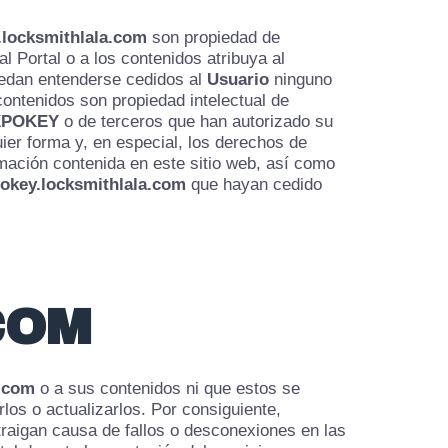
.locksmithlala.com
son propiedad de
 Portal o a los contenidos atribuya al
uedan entenderse cedidos al
Usuario
ninguno
contenidos son propiedad intelectual de
XPOKEY
o de terceros que han autorizado su
ier forma y, en especial, los derechos de
rmación contenida en este sitio web, así como
okey.locksmithlala.com
que hayan cedido
COM
a.com
o a sus contenidos ni que estos se
los o actualizarlos. Por consiguiente,
raigan causa de fallos o desconexiones en las