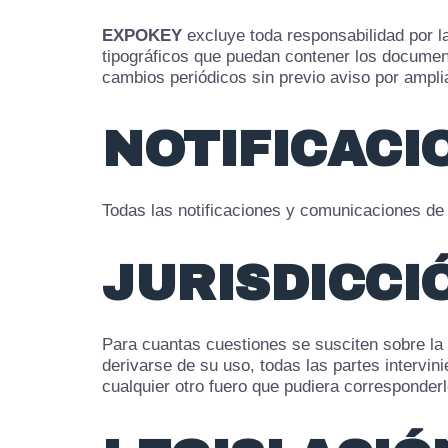
EXPOKEY
excluye toda responsabilidad por l
tipográficos que puedan contener los docume
cambios periódicos sin previo aviso por ampli
NOTIFICACI
Todas las notificaciones y comunicaciones d
JURISDICCI
Para cuantas cuestiones se susciten sobre la 
derivarse de su uso, todas las partes intervin
cualquier otro fuero que pudiera corresponderl