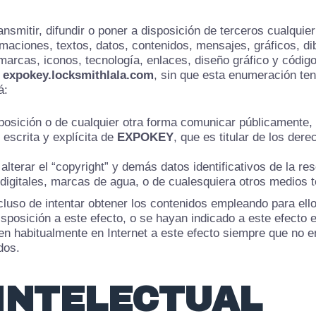
smitir, difundir o poner a disposición de terceros cualquier
rmaciones, textos, datos, contenidos, mensajes, gráficos, d
marcas, iconos, tecnología, enlaces, diseño gráfico y código
e
expokey.locksmithlala.com
, sin que esta enumeración ten
á:
isposición o de cualquier otra forma comunicar públicamente,
escrita y explícita de
EXPOKEY
, que es titular de los der
 alterar el “copyright” y demás datos identificativos de la 
es digitales, marcas de agua, o de cualesquiera otros medios
luso de intentar obtener los contenidos empleando para ello
sposición a este efecto, o se hayan indicado a este efecto
en habitualmente en Internet a este efecto siempre que no en
dos.
INTELECTUAL