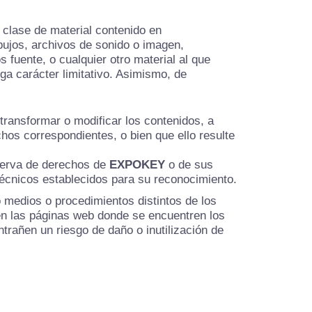
 clase de material contenido en
ibujos, archivos de sonido o imagen,
s fuente, o cualquier otro material al que
ga carácter limitativo. Asimismo, de
 transformar o modificar los contenidos, a
echos correspondientes, o bien que ello resulte
reserva de derechos de
EXPOKEY
o de sus
 técnicos establecidos para su reconocimiento.
 medios o procedimientos distintos de los
 en las páginas web donde se encuentren los
trañen un riesgo de daño o inutilización de