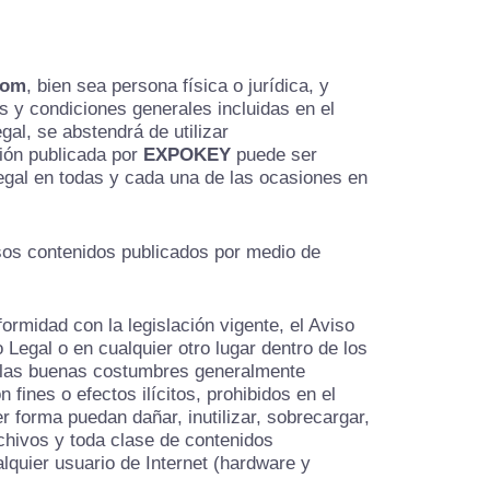
com
, bien sea persona física o jurídica, y
s y condiciones generales incluidas en el
al, se abstendrá de utilizar
sión publicada por
EXPOKEY
puede ser
egal en todas y cada una de las ocasiones en
rsos contenidos publicados por medio de
ormidad con la legislación vigente, el Aviso
Legal o en cualquier otro lugar dentro de los
y las buenas costumbres generalmente
fines o efectos ilícitos, prohibidos en el
r forma puedan dañar, inutilizar, sobrecargar,
rchivos y toda clase de contenidos
lquier usuario de Internet (hardware y