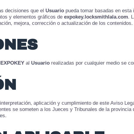
as decisiones que el
Usuario
pueda tomar basadas en esta i
ntos y elementos gráficos de
expokey.locksmithlala.com
. 
ación, mejora, corrección o actualización de los contenidos.
ONES
e
EXPOKEY
al
Usuario
realizadas por cualquier medio se con
ÓN
interpretación, aplicación y cumplimiento de este Aviso Le
ientes se someten a los Jueces y Tribunales de la provincia
es.